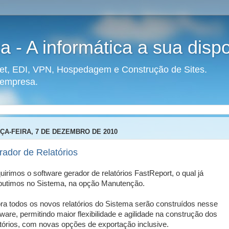
a - A informática a sua disp
anet, EDI, VPN, Hospedagem e Construção de Sites.
 empresa.
ÇA-FEIRA, 7 DE DEZEMBRO DE 2010
rador de Relatórios
uirimos o software gerador de relatórios FastReport, o qual já
utimos no Sistema, na opção Manutenção.
ra todos os novos relatórios do Sistema serão construídos nesse
tware, permitindo maior flexibilidade e agilidade na construção dos
atórios, com novas opções de exportação inclusive.