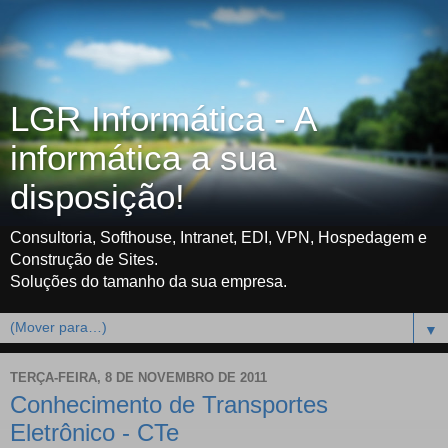
LGR Informática - A
informática a sua
disposição!
Consultoria, Softhouse, Intranet, EDI, VPN, Hospedagem e
Construção de Sites.
Soluções do tamanho da sua empresa.
▼
TERÇA-FEIRA, 8 DE NOVEMBRO DE 2011
Conhecimento de Transportes
Eletrônico - CTe