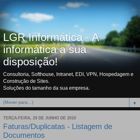
LGR Informática - A
informática a sua
disposição!
Consultoria, Softhouse, Intranet, EDI, VPN, Hospedagem e
Construção de Sites.
Soluções do tamanho da sua empresa.
▼
TERÇA-FEIRA, 29 DE JUNHO DE 2010
Faturas/Duplicatas - Listagem de
Documentos