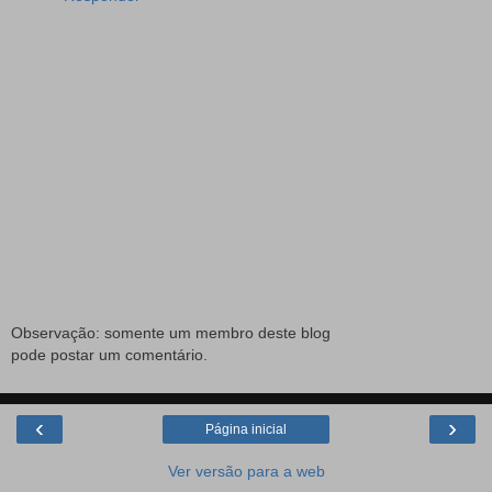
Observação: somente um membro deste blog
pode postar um comentário.
‹
›
Página inicial
Ver versão para a web