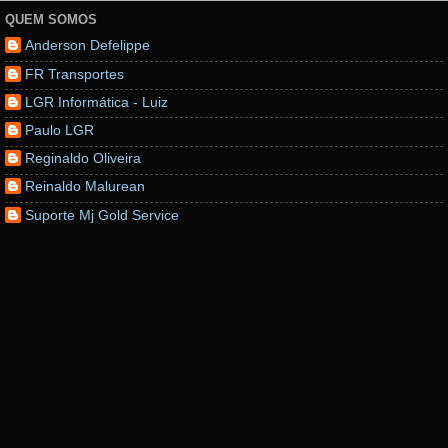
QUEM SOMOS
Anderson Defelippe
FR Transportes
LGR Informática - Luiz
Paulo LGR
Reginaldo Oliveira
Reinaldo Malurean
Suporte Mj Gold Service