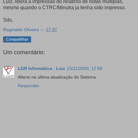
Luiz, libera a impressão do relatório de notas multiplas,
mesmo quando o CTRC/Minutra ja tenha sido impresso.
Sds,
Reginaldo Oliveira
às
17:37
Compartilhar
Um comentário:
LGR Informática - Luiz
23/11/2009, 12:58
Alterei na última atualização do Sistema.
Responder