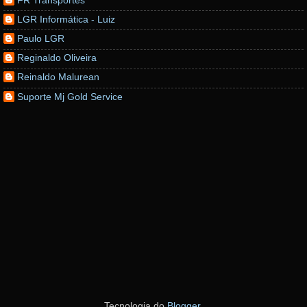
LGR Informática - Luiz
Paulo LGR
Reginaldo Oliveira
Reinaldo Malurean
Suporte Mj Gold Service
Tecnologia do
Blogger
.