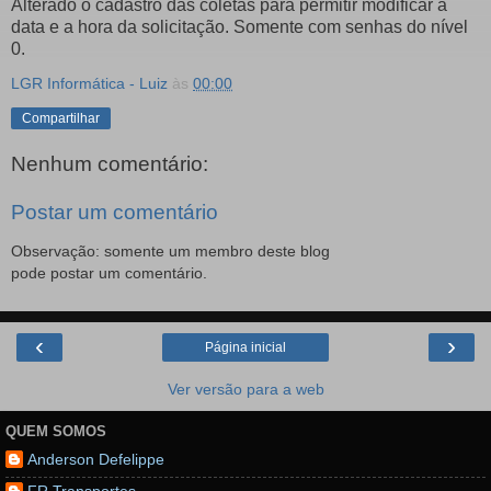
Alterado o cadastro das coletas para permitir modificar a
data e a hora da solicitação. Somente com senhas do nível
0.
LGR Informática - Luiz
às
00:00
Compartilhar
Nenhum comentário:
Postar um comentário
Observação: somente um membro deste blog
pode postar um comentário.
‹
›
Página inicial
Ver versão para a web
QUEM SOMOS
Anderson Defelippe
FR Transportes