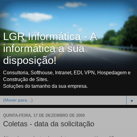
LGR Informática - A
informática a sua
disposição!
Consultoria, Softhouse, Intranet, EDI, VPN, Hospedagem e
Construção de Sites.
Soluções do tamanho da sua empresa.
▼
QUINTA-FEIRA, 17 DE DEZEMBRO DE 2009
Coletas - data da solicitação