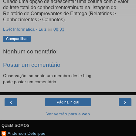
Criado uma opção de acrescentar uma coluna com o valor
do frete total do conhecimento/minuta na listagem do
Relatório de Comprovantes de Entrega (Relatórios >
Conhecimentos > Canhotos).
LGR Informática - Luiz
às
08:33
Compartilhar
Nenhum comentário:
Postar um comentário
Observação: somente um membro deste blog
pode postar um comentário.
‹
›
Página inicial
Ver versão para a web
QUEM SOMOS
Anderson Defelippe