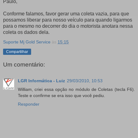
Paulo,
Conforme falamos, favor gerar uma coleta vazia, para que
possamos liberar para nosso veículo para quando ligarmos
para o mesmo no decorrer do dia o motorista anotara nessa
coleta os dados dela.
Suporte Mj Gold Service
às
15:15
Compartilhar
Um comentário:
LGR Informática - Luiz
29/03/2010, 10:53
William, criei essa opção no módulo de Coletas (tecla F6).
Teste e confirme se era isso que você pediu.
Responder