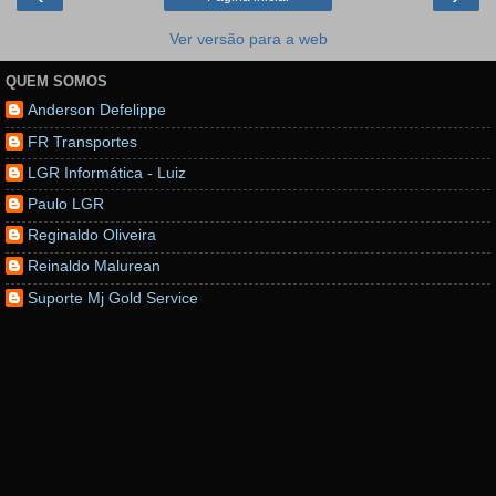
Ver versão para a web
QUEM SOMOS
Anderson Defelippe
FR Transportes
LGR Informática - Luiz
Paulo LGR
Reginaldo Oliveira
Reinaldo Malurean
Suporte Mj Gold Service