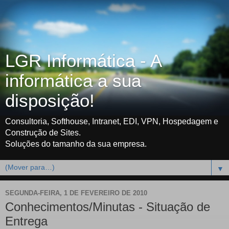
LGR Informática - A
informática a sua
disposição!
Consultoria, Softhouse, Intranet, EDI, VPN, Hospedagem e
Construção de Sites.
Soluções do tamanho da sua empresa.
▼
SEGUNDA-FEIRA, 1 DE FEVEREIRO DE 2010
Conhecimentos/Minutas - Situação de
Entrega