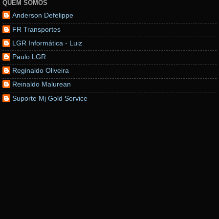
QUEM SOMOS
Anderson Defelippe
FR Transportes
LGR Informática - Luiz
Paulo LGR
Reginaldo Oliveira
Reinaldo Malurean
Suporte Mj Gold Service