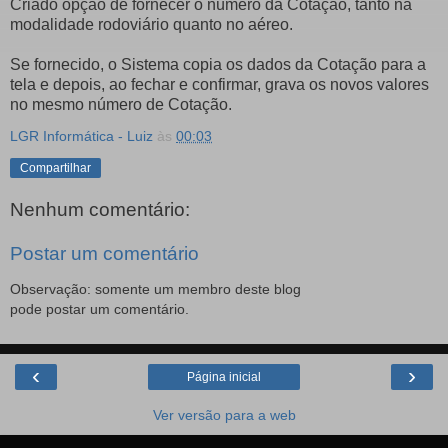
Criado opção de fornecer o número da Cotação, tanto na
modalidade rodoviário quanto no aéreo.
Se fornecido, o Sistema copia os dados da Cotação para a
tela e depois, ao fechar e confirmar, grava os novos valores
no mesmo número de Cotação.
LGR Informática - Luiz
às
00:03
Compartilhar
Nenhum comentário:
Postar um comentário
Observação: somente um membro deste blog
pode postar um comentário.
‹
›
Página inicial
Ver versão para a web