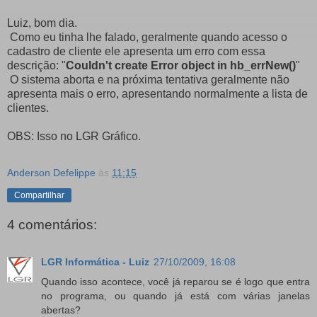
Luiz, bom dia.
Como eu tinha lhe falado, geralmente quando acesso o
cadastro de cliente ele apresenta um erro com essa
descrição: "
Couldn't create Error object in hb_errNew()
"
O sistema aborta e na próxima tentativa geralmente não
apresenta mais o erro, apresentando normalmente a lista de
clientes.
OBS: Isso no LGR Gráfico.
Anderson Defelippe
às
11:15
Compartilhar
4 comentários:
LGR Informática - Luiz
27/10/2009, 16:08
Quando isso acontece, você já reparou se é logo que entra
no programa, ou quando já está com várias janelas
abertas?