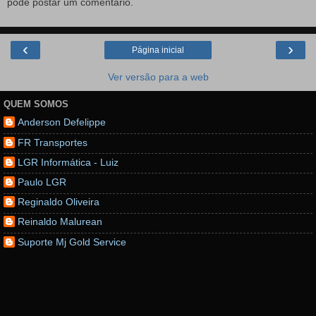
pode postar um comentário.
‹
›
Página inicial
Ver versão para a web
QUEM SOMOS
Anderson Defelippe
FR Transportes
LGR Informática - Luiz
Paulo LGR
Reginaldo Oliveira
Reinaldo Malurean
Suporte Mj Gold Service