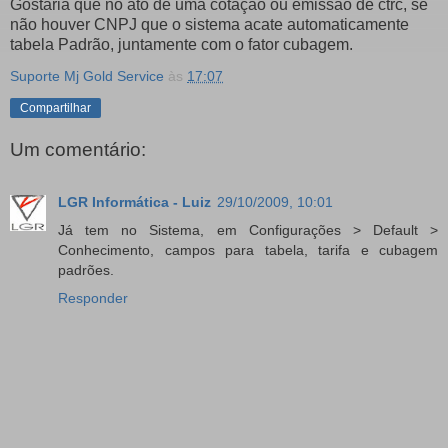
Gostaria que no ato de uma cotação ou emissão de ctrc, se
não houver CNPJ que o sistema acate automaticamente
tabela Padrão, juntamente com o fator cubagem.
Suporte Mj Gold Service
às
17:07
Compartilhar
Um comentário:
LGR Informática - Luiz
29/10/2009, 10:01
Já tem no Sistema, em Configurações > Default >
Conhecimento, campos para tabela, tarifa e cubagem
padrões.
Responder