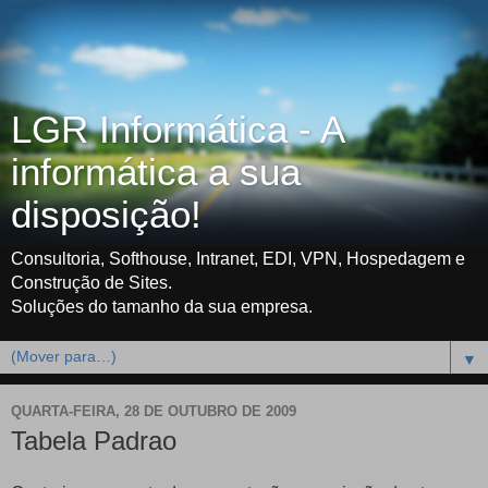
LGR Informática - A
informática a sua
disposição!
Consultoria, Softhouse, Intranet, EDI, VPN, Hospedagem e
Construção de Sites.
Soluções do tamanho da sua empresa.
▼
QUARTA-FEIRA, 28 DE OUTUBRO DE 2009
Tabela Padrao