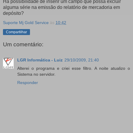
Há possibilidade de inserir um campo que possa excluir
alguma série na emissão do relatório de mercadoria em
depósito?
Suporte Mj Gold Service
às
10:42
Compartilhar
Um comentário:
LGR Informática - Luiz
29/10/2009, 21:40
Alterei o programa e criei esse filtro. A noite atualizo o
Sistema no servidor.
Responder